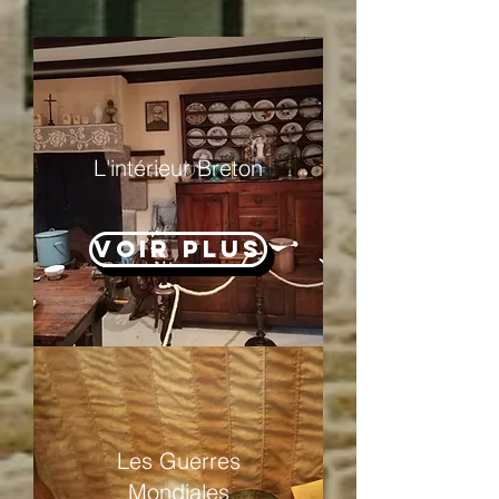
L'intérieur Breton
Voir Plus
Les Guerres
Mondiales