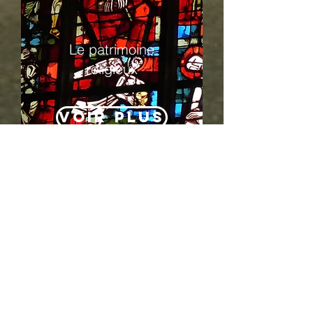
Le patrimoine
religieux
Voir Plus
Les manoirs
Voir Plus