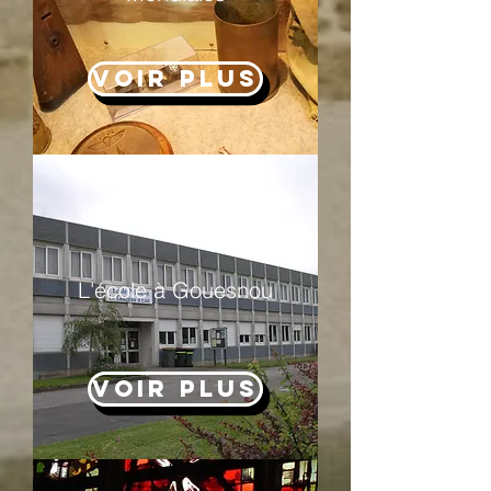
Voir Plus
L'école à Gouesnou
Voir Plus