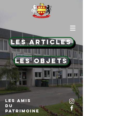
Les articles
Les Objets
Les Amis
Du
Patrimoine